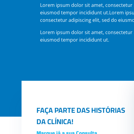
Lorem ipsum dolor sit amet, consectetur a
eiusmod tempor incididunt ut.Lorem ipsu
consectetur adipiscing elit, sed do eiusm
Lorem ipsum dolor sit amet, consectetur a
eiusmod tempor incididunt ut.
FAÇA PARTE DAS HISTÓRIAS
DA CLÍNICA!
Marque já a sua Consulta.