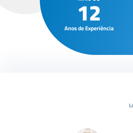
12
Anos de Experiência
L