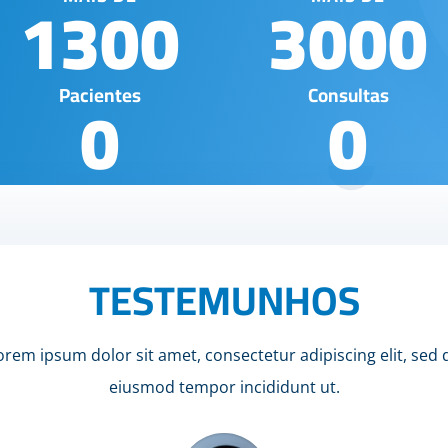
1300
3000
0
0
Pacientes
Consultas
TESTEMUNHOS
orem ipsum dolor sit amet, consectetur adipiscing elit, sed 
eiusmod tempor incididunt ut.