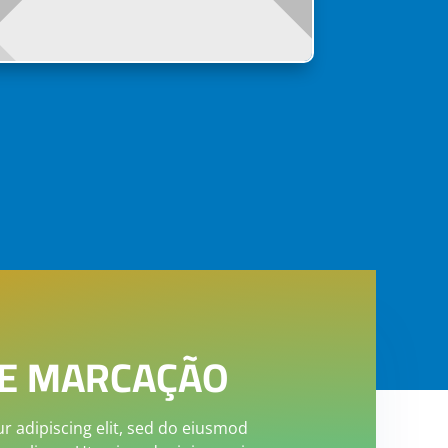
E MARCAÇÃO
r adipiscing elit, sed do eiusmod