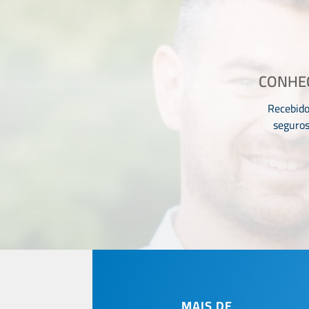
CONHEÇ
Recebido
seguros
MAIS DE