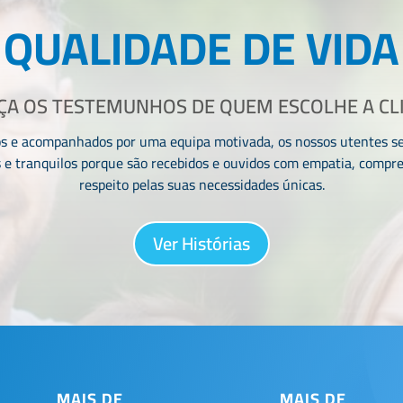
QUALIDADE DE VIDA
A OS TESTEMUNHOS DE QUEM ESCOLHE A CL
s e acompanhados por uma equipa motivada, os nossos utentes 
 e tranquilos porque são recebidos e ouvidos com empatia, compr
respeito pelas suas necessidades únicas.
Ver Histórias
MAIS DE
MAIS DE