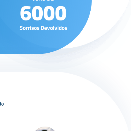
6000
Sorrisos Devolvidos
do