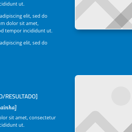
cididunt ut.
dipiscing elit, sed do
m dolor sit amet,
od tempor incididunt ut.
dipiscing elit, sed do
TO/RESULTADO]
Rainha]
lor sit amet, consectetur
cididunt ut.