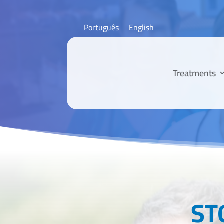
Português
English
Treatments
ST