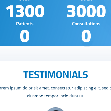
1300
3000
0
0
Patients
Consultations
TESTIMONIALS
orem ipsum dolor sit amet, consectetur adipiscing elit, sed 
eiusmod tempor incididunt ut.