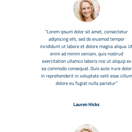
“Lorem ipsum dolor sit amet, consectetur
adipiscing elit, sed do eiusmod tempor
incididunt ut labore et dolore magna aliqua. U
enim ad minim veniam, quis nostrud
exercitation ullamco laboris nisi ut aliquip ex
ea commodo consequat. Duis aute irure dolor
in reprehenderit in voluptate velit esse cillu
dolore eu fugiat nulla pariatur”
Lauren Hicks