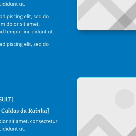
cididunt ut.
dipiscing elit, sed do
m dolor sit amet,
od tempor incididunt ut.
dipiscing elit, sed do
SULT]
, Caldas da Rainha]
lor sit amet, consectetur
cididunt ut.