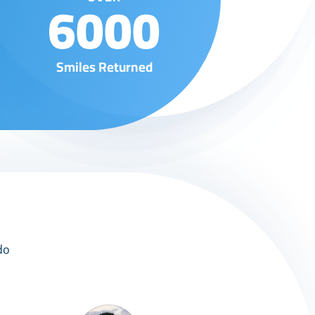
6000
Smiles Returned
do