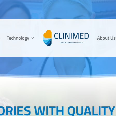
Technology
About Us
ORIES WITH QUALITY