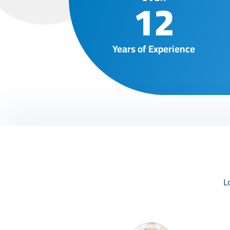
12
Years of Experience
L