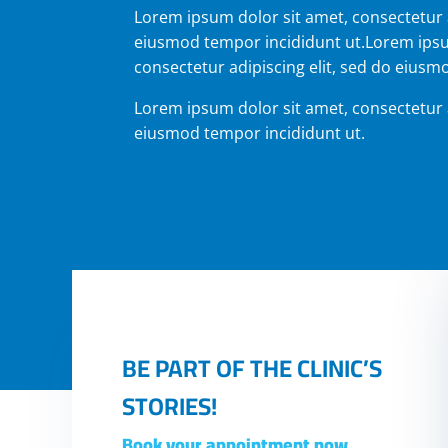
Lorem ipsum dolor sit amet, consectetur a
eiusmod tempor incididunt ut.Lorem ipsu
consectetur adipiscing elit, sed do eiusm
Lorem ipsum dolor sit amet, consectetur a
eiusmod tempor incididunt ut.
BE PART OF THE CLINIC’S
STORIES!
Book your appointment now.