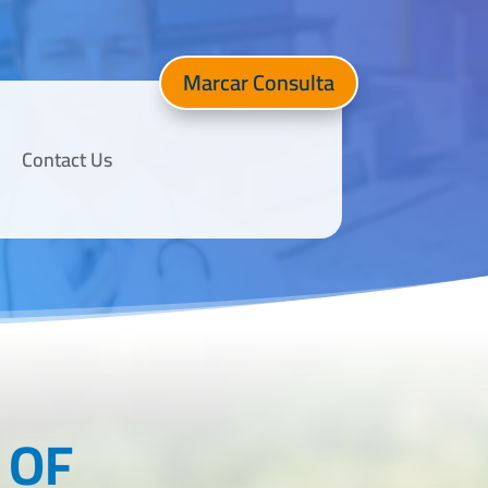
Marcar Consulta
Contact Us
 OF