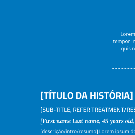
Lorem 
tempor in
quis n
[TÍTULO DA HISTÓRIA]
[SUB-TITLE, REFER TREATMENT/RE
[First name Last name, 45 years old
[descrição/intro/resumo] Lorem ipsum do