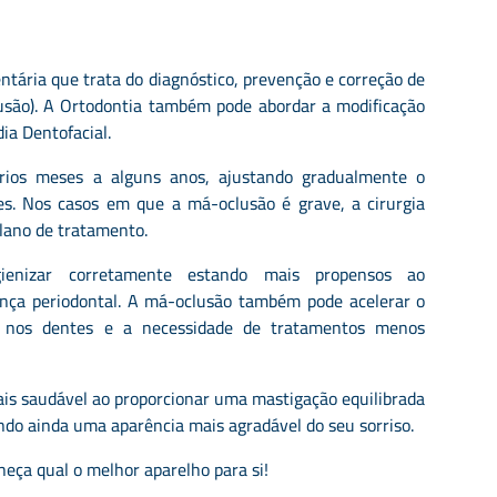
ntária que trata do diagnóstico, prevenção e correção de
usão). A Ortodontia também pode abordar a modificação
ia Dentofacial.
rios meses a alguns anos, ajustando gradualmente o
es. Nos casos em que a má-oclusão é grave, a cirurgia
plano de tratamento.
gienizar corretamente estando mais propensos ao
ença periodontal. A má-oclusão também pode acelerar o
de nos dentes e a necessidade de tratamentos menos
is saudável ao proporcionar uma mastigação equilibrada
endo ainda uma aparência mais agradável do seu sorriso.
heça qual o melhor aparelho para si!