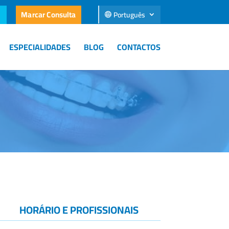
Marcar Consulta
Português
ESPECIALIDADES
BLOG
CONTACTOS
HORÁRIO E PROFISSIONAIS