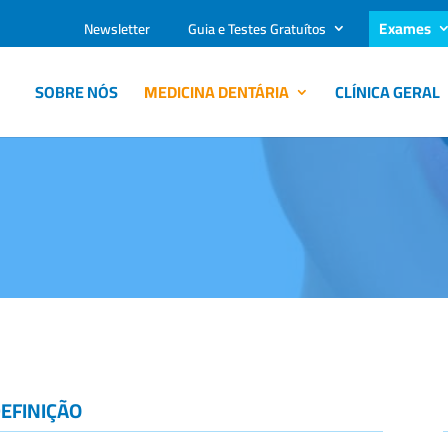
Exames
Newsletter
Guia e Testes Gratuítos
SOBRE NÓS
MEDICINA DENTÁRIA
CLÍNICA GERAL
EFINIÇÃO