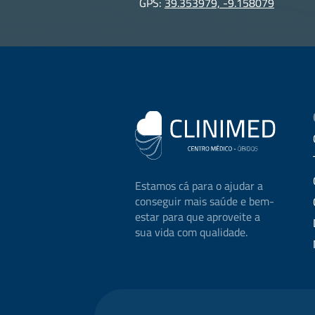
GPS:
39.353979, -9.158079
Estamos cá para o ajudar a
conseguir mais saúde e bem-
estar para que aproveite a
sua vida com qualidade.