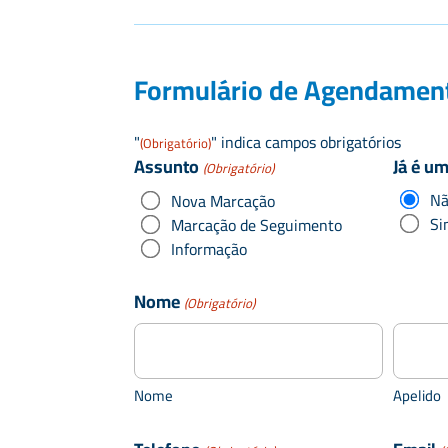
Formulário de Agendamen
"
" indica campos obrigatórios
(Obrigatório)
Assunto
Já é u
(Obrigatório)
N
Nova Marcação
Si
Marcação de Seguimento
Informação
Nome
(Obrigatório)
Nome
Apelido