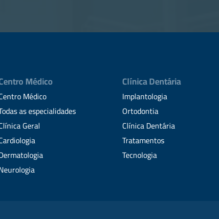
Centro Médico
Clínica Dentária
Centro Médico
Implantologia
Todas as especialidades
Ortodontia
Clínica Geral
Clínica Dentária
Cardiologia
Tratamentos
Dermatologia
Tecnologia
Neurologia