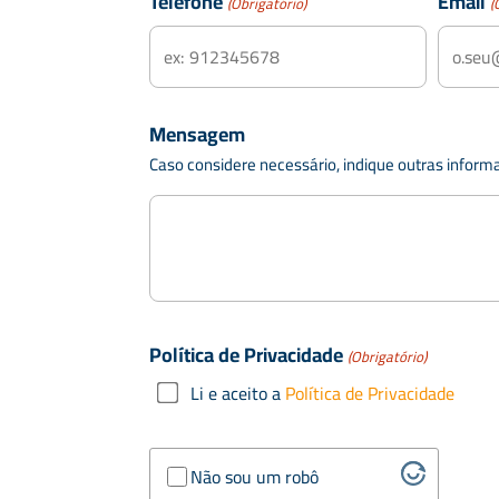
Telefone
Email
(Obrigatório)
(
Mensagem
Caso considere necessário, indique outras inform
Política de Privacidade
(Obrigatório)
Li e aceito a
Política de Privacidade
Verificação
Não sou um robô
Anti-