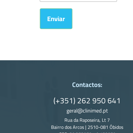
spam
Contactos:
(+351) 262 950 641
geral@clinimed.pt
Rua da Raposeira, Lt 7
Bairro dos Arcos | 2510-081 Óbidos