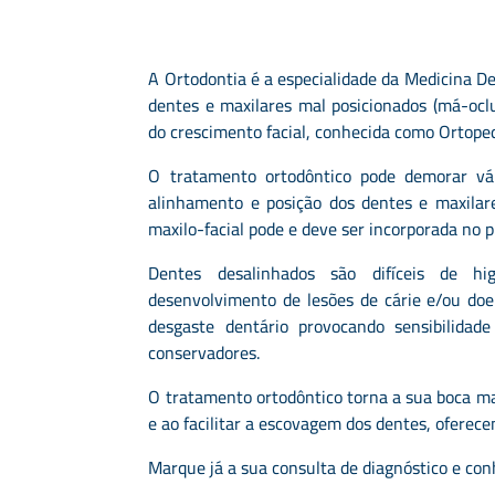
A Ortodontia é a especialidade da Medicina De
dentes e maxilares mal posicionados (má-ocl
do crescimento facial, conhecida como Ortoped
O tratamento ortodôntico pode demorar vá
alinhamento e posição dos dentes e maxilar
maxilo-facial pode e deve ser incorporada no 
Dentes desalinhados são difíceis de hi
desenvolvimento de lesões de cárie e/ou do
desgaste dentário provocando sensibilida
conservadores.
O tratamento ortodôntico torna a sua boca ma
e ao facilitar a escovagem dos dentes, oferec
Marque já a sua consulta de diagnóstico e con