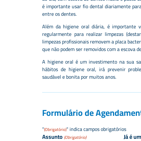
é importante usar fio dental diariamente par
entre os dentes.
Além da higiene oral diária, é importante v
regularmente para realizar limpezas (destart
limpezas profissionais removem a placa bacter
que não podem ser removidos com a escova de 
A higiene oral é um investimento na sua s
hábitos de higiene oral, irá prevenir pro
saudável e bonita por muitos anos.
Formulário de Agendamen
"
" indica campos obrigatórios
(Obrigatório)
Assunto
Já é u
(Obrigatório)