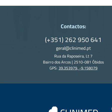
Contactos:
(+351) 262 950 641
geral@clinimed.pt
Rua da Raposeira, Lt 7
Bairro dos Arcos | 2510-081 Óbidos
GPS:
39.353979, -9.158079