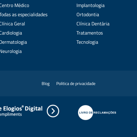
Centro Médico
Implantologia
Todas as especialidades
Ortodontia
Clínica Geral
Clínica Dentária
Cardiologia
Tratamentos
Dermatologia
Tecnologia
Neurologia
Blog
Politica de privacidade