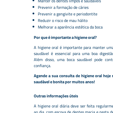
Manter os dentes limpos e saudáveis
Prevenir a formação de cáries
Prevenir a gengivite e periodontite
Reduzir o risco de mau hálito
Melhorar a aparência estética da boca
Por que é importante a higiene oral?
A higiene oral é importante para manter um
saudável é essencial para uma boa digestão,
Além disso, uma boca saudável pode contr
confiança.
Agende a sua consulta de higiene oral hoj
saudável e bonita por muitos anos!
Outras informações úteis
A higiene oral diária deve ser feita regular
ao dia, com escova de dentes macia e pasta 