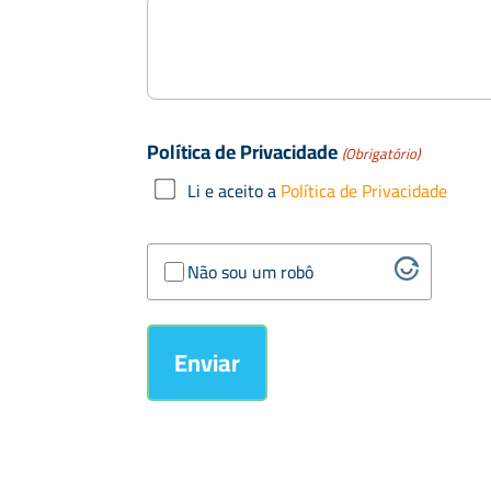
Política de Privacidade
(Obrigatório)
Li e aceito a
Política de Privacidade
Verificação
Não sou um robô
Anti-
spam