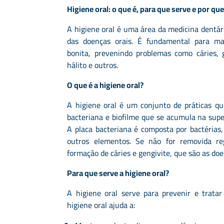
Higiene oral: o que é, para que serve e por qu
A higiene oral é uma área da medicina dentár
das doenças orais. É fundamental para m
bonita, prevenindo problemas como cáries, g
hálito e outros.
O que é a higiene oral?
A higiene oral é um conjunto de práticas q
bacteriana e biofilme que se acumula na super
A placa bacteriana é composta por bactérias, 
outros elementos. Se não for removida re
formação de cáries e gengivite, que são as do
Para que serve a higiene oral?
A higiene oral serve para prevenir e trata
higiene oral ajuda a: