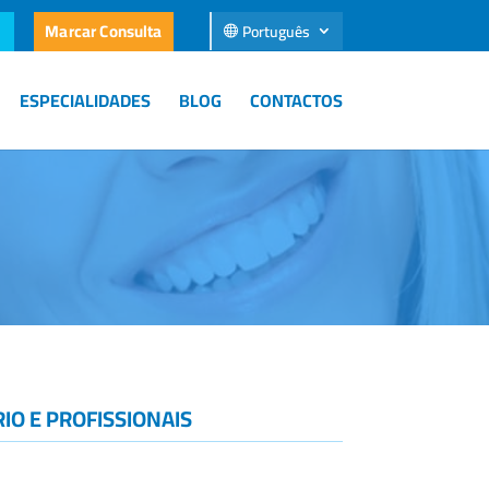
Marcar Consulta
Português
ESPECIALIDADES
BLOG
CONTACTOS
IO E PROFISSIONAIS