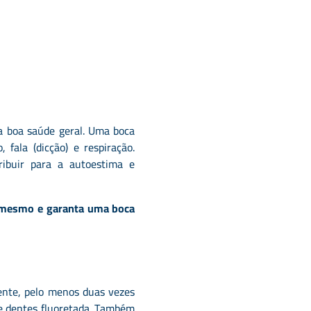
a boa saúde geral. Uma boca
 fala (dicção) e respiração.
ibuir para a autoestima e
e mesmo e garanta uma boca
mente, pelo menos duas vezes
de dentes fluoretada. Também