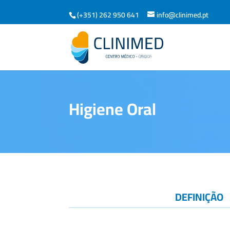
(+351) 262 950 641
info@clinimed.pt
Higiene Oral
DEFINIÇÃO