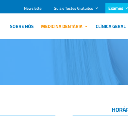
Exames
Newsletter
Guia e Testes Gratuítos
SOBRE NÓS
MEDICINA DENTÁRIA
CLÍNICA GERAL
HORÁR