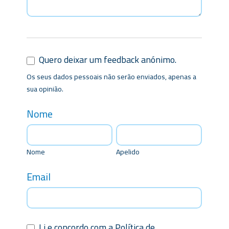
Quero deixar um feedback anónimo.
Os seus dados pessoais não serão enviados, apenas a
sua opinião.
Nome
Nome
Apelido
Nome
Apelido
Email
Li e concordo com a Política de