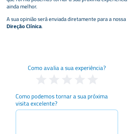
ainda melhor.
A sua opinião será enviada diretamente para a nossa
Direção Clínica
.
Feedback
Como avalia a sua experiência?
Clinimed
1 Star
2 Stars
3 Stars
4 Stars
5 Stars
Como podemos tornar a sua próxima
visita excelente?