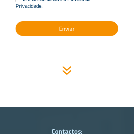
Privacidade.
Enviar
7
Contactos: