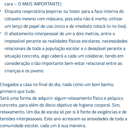
cara – O MAIS IMPORTANTE!;
Etiqueta respiratória (espirrar ou tossir para a face interna do
cotovelo mesmo com máscara, pois esta não é inerte; utilizar
um lenço de papel de uso único e de imediato colocá-lo no lixo);
O afastamento interpessoal de um a dois metros, entre o
impossível perante as realidades físicas escolares, necessidades
relacionais de toda a população escolar e o desejável perante a
situação concreta, algo caberá a cada um colaborar, tendo em
consideração o tão importante bem-estar relacional entre as
crianças e os jovens.
Chegados a casa no final do dia, nada como um bom banho,
primeiro que tudo.
Será uma forma de adquirir algum relaxamento físico e psíquico
concreto, para além do óbvio objetivo de higiene corporal. Sim,
relaxamento. Um dia de escola só por si é fonte de exigências e de
tensões interpessoais. Este ano acrescem as ansiedades de toda a
comunidade escolar, cada um à sua maneira.