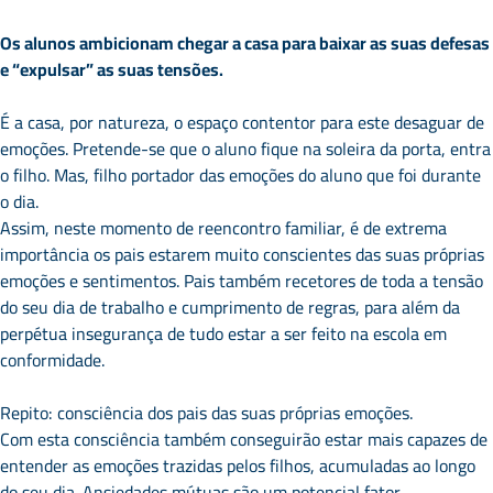
Os alunos ambicionam chegar a casa para baixar as suas defesas
e “expulsar” as suas tensões.
É a casa, por natureza, o espaço contentor para este desaguar de
emoções. Pretende-se que o aluno fique na soleira da porta, entra
o filho. Mas, filho portador das emoções do aluno que foi durante
o dia.
Assim, neste momento de reencontro familiar, é de extrema
importância os pais estarem muito conscientes das suas próprias
emoções e sentimentos. Pais também recetores de toda a tensão
do seu dia de trabalho e cumprimento de regras, para além da
perpétua insegurança de tudo estar a ser feito na escola em
conformidade.
Repito: consciência dos pais das suas próprias emoções.
Com esta consciência também conseguirão estar mais capazes de
entender as emoções trazidas pelos filhos, acumuladas ao longo
do seu dia. Ansiedades mútuas são um potencial fator