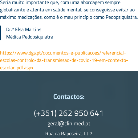
Seria muito importante que, com uma abordagem sempre
globalizante e atenta em saúde mental, se conseguisse evitar ao
máximo medicações, como é o meu princípio como Pedopsiquiatra.
Dr.ª Elsa Martins
Médica Pedopsiquiatra
https://www.dgs.pt/documentos-e-publicacoes/referencial-
escolas-controlo-da-transmissao-de-covid-19-em-contexto-
escolar-pdf.aspx
Contactos:
(+351) 262 950 641
geral@clinimed.pt
Rua da Raposeira, Lt 7