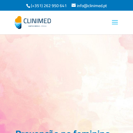
(+351) 262 950 641
info@clinimed.pt