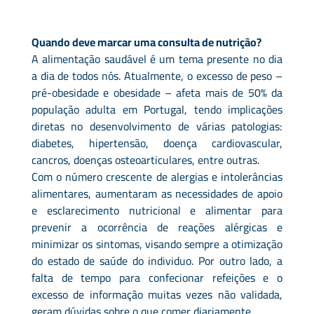
Quando deve marcar uma consulta de nutrição?
A alimentação saudável é um tema presente no dia
a dia de todos nós. Atualmente, o excesso de peso –
pré-obesidade e obesidade – afeta mais de 50% da
população adulta em Portugal, tendo implicações
diretas no desenvolvimento de várias patologias:
diabetes, hipertensão, doença cardiovascular,
cancros, doenças osteoarticulares, entre outras.
Com o número crescente de alergias e intolerâncias
alimentares, aumentaram as necessidades de apoio
e esclarecimento nutricional e alimentar para
prevenir a ocorrência de reações alérgicas e
minimizar os sintomas, visando sempre a otimização
do estado de saúde do individuo. Por outro lado, a
falta de tempo para confecionar refeições e o
excesso de informação muitas vezes não validada,
geram dúvidas sobre o que comer diariamente.