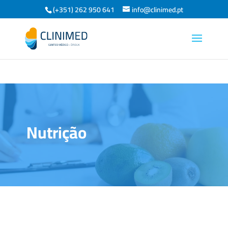
(+351) 262 950 641
info@clinimed.pt
Nutrição