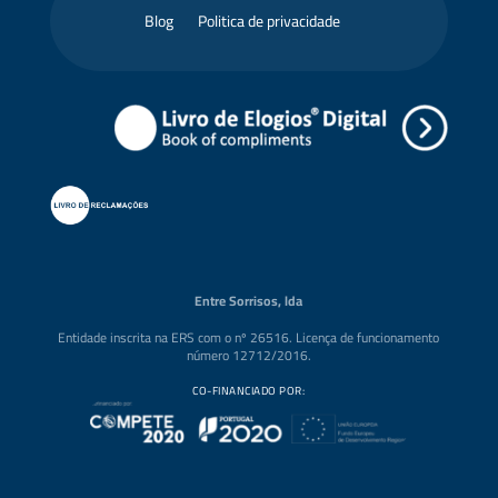
Blog
Politica de privacidade
Entre Sorrisos, lda
Entidade inscrita na ERS com o nº 26516. Licença de funcionamento
número 12712/2016.
CO-FINANCIADO POR: