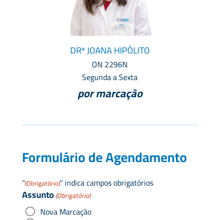
DRª JOANA HIPÓLITO
ON 2296N
Segunda a Sexta
por marcação
Formulário de Agendamento
"
" indica campos obrigatórios
(Obrigatório)
Assunto
(Obrigatório)
Nova Marcação