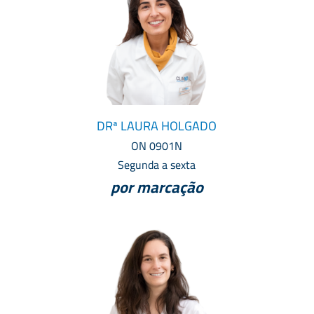
DRª LAURA HOLGADO
ON 0901N
Segunda a sexta
por marcação